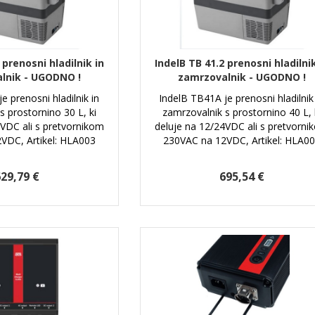
 prenosni hladilnik in
IndelB TB 41.2 prenosni hladilnik
lnik - UGODNO !
zamrzovalnik - UGODNO !
e prenosni hladilnik in
IndelB TB41A je prenosni hladilnik
s prostornino 30 L, ki
zamrzovalnik s prostornino 40 L, 
4VDC ali s pretvornikom
deluje na 12/24VDC ali s pretvorni
VDC, Artikel: HLA003
230VAC na 12VDC, Artikel: HLA0
29,79 €
695,54 €