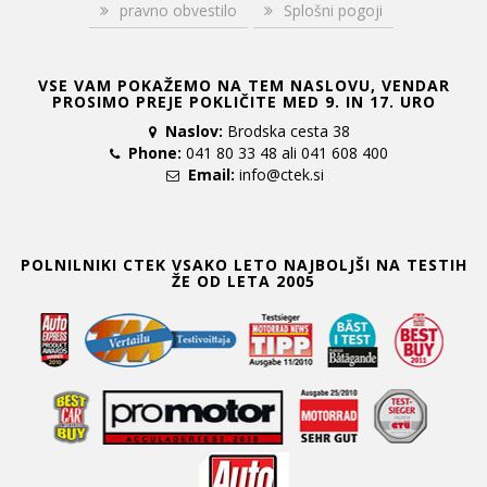
pravno obvestilo
Splošni pogoji
VSE VAM POKAŽEMO NA TEM NASLOVU, VENDAR
PROSIMO PREJE POKLIČITE MED 9. IN 17. URO
Naslov:
Brodska cesta 38
Phone:
041 80 33 48 ali 041 608 400
Email:
info@ctek.si
POLNILNIKI CTEK VSAKO LETO NAJBOLJŠI NA TESTIH
ŽE OD LETA 2005