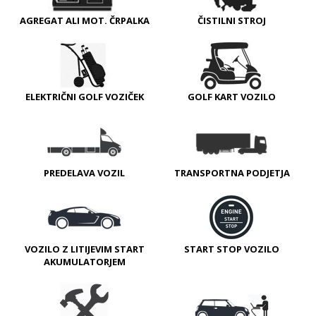
AGREGAT ALI MOT. ČRPALKA
ČISTILNI STROJ
ELEKTRIČNI GOLF VOZIČEK
GOLF KART VOZILO
PREDELAVA VOZIL
TRANSPORTNA PODJETJA
VOZILO Z LITIJEVIM START
START STOP VOZILO
AKUMULATORJEM