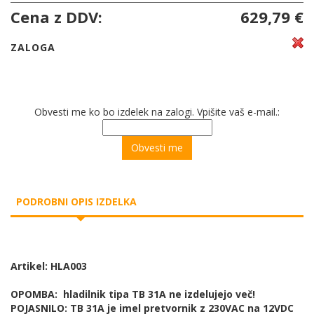
Cena z DDV:
629,79 €
ZALOGA
Obvesti me ko bo izdelek na zalogi. Vpišite vaš e-mail.:
PODROBNI OPIS IZDELKA
Artikel: HLA003
OPOMBA: hladilnik tipa TB 31A ne izdelujejo več!
POJASNILO: TB 31A je imel pretvornik z 230VAC na 12VDC