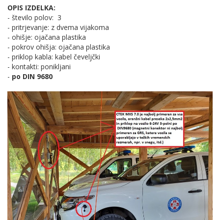
OPIS IZDELKA:
- število polov: 3
- pritrjevanje: z dvema vijakoma
- ohišje: ojačana plastika
- pokrov ohišja: ojačana plastika
- priklop kabla: kabel čeveljčki
- kontakti: ponikljani
- ​
po
DIN 9680