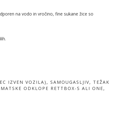
dporen na vodo in vročino, fine sukane žice so
lih.
C IZVEN VOZILA), SAMOUGASLJIV, TEŽAK
OMATSKE ODKLOPE RETTBOX-S ALI ONE,