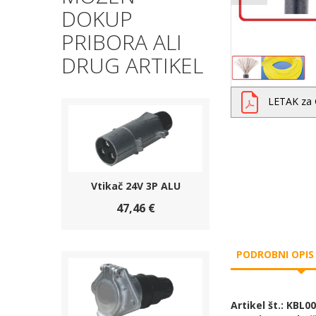
DOKUP
PRIBORA ALI
DRUG ARTIKEL
LETAK za
Vtikač 24V 3P ALU
47,46 €
PODROBNI OPIS
Artikel št.: KBL0