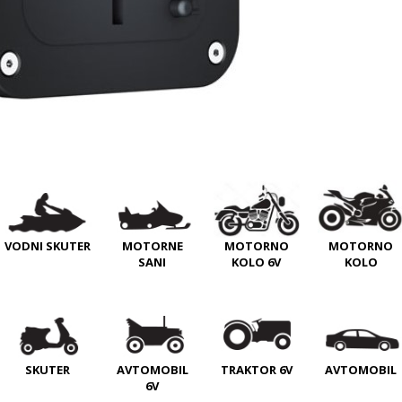
VODNI SKUTER
MOTORNE
MOTORNO
MOTORNO
SANI
KOLO 6V
KOLO
SKUTER
AVTOMOBIL
TRAKTOR 6V
AVTOMOBIL
6V