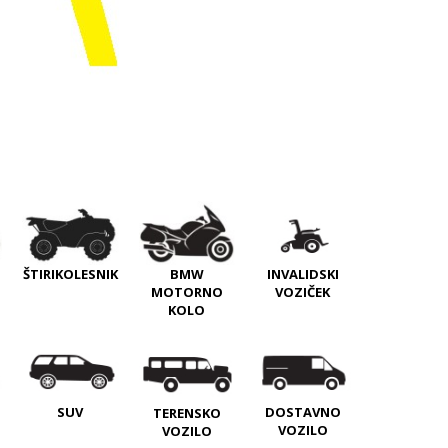
INVALIDSKI
ŠTIRIKOLESNIK
BMW
VOZIČEK
MOTORNO
KOLO
SUV
DOSTAVNO
TERENSKO
VOZILO
VOZILO