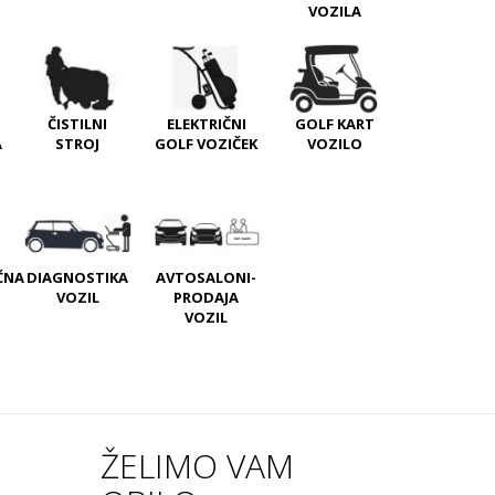
VOZILA
ČISTILNI
ELEKTRIČNI
GOLF KART
A
STROJ
GOLF VOZIČEK
VOZILO
ČNA
DIAGNOSTIKA
AVTOSALONI-
VOZIL
PRODAJA
VOZIL
ŽELIMO VAM