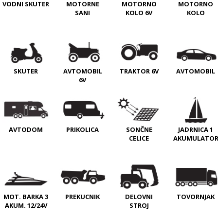
VODNI SKUTER
MOTORNE
MOTORNO
MOTORNO
SANI
KOLO 6V
KOLO
SKUTER
AVTOMOBIL
TRAKTOR 6V
AVTOMOBIL
6V
PRIKOLICA
SONČNE
JADRNICA 1
AVTODOM
CELICE
AKUMULATO
MOT. BARKA 3
PREKUCNIK
DELOVNI
TOVORNJAK
AKUM. 12/24V
STROJ