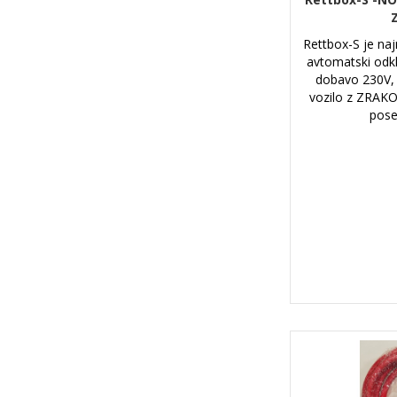
Rettbox-S je na
avtomatski odk
dobavo 230V, 1
vozilo z ZRAKO
pose