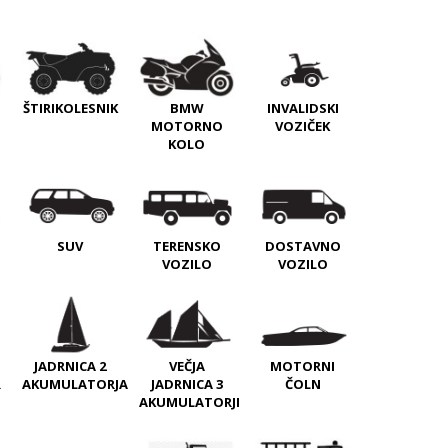
INVALIDSKI
ŠTIRIKOLESNIK
BMW
VOZIČEK
MOTORNO
KOLO
SUV
DOSTAVNO
TERENSKO
VOZILO
VOZILO
JADRNICA 2
VEČJA
MOTORNI
R
AKUMULATORJA
JADRNICA 3
ČOLN
AKUMULATORJI