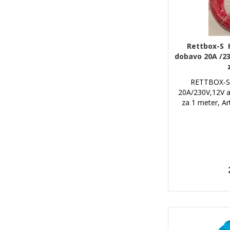
Rettbox-S 
dobavo 20A /230
RETTBOX-S
20A/230V,12V a
za 1 meter, A