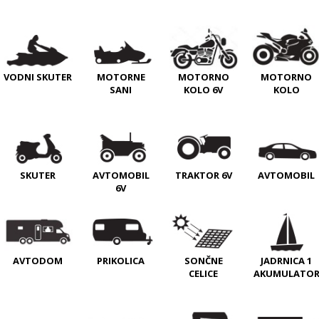
VODNI SKUTER
MOTORNE
MOTORNO
MOTORNO
SANI
KOLO 6V
KOLO
SKUTER
AVTOMOBIL
TRAKTOR 6V
AVTOMOBIL
6V
PRIKOLICA
SONČNE
JADRNICA 1
AVTODOM
CELICE
AKUMULATO