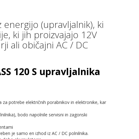
ergijo (upravljalnik), ki
e, ki jih proizvajajo 12V
ji ali običajni AC / DC
 120 S upravljalnika
a potrebe električnih porabnikov in elektronike, kar
lnilnika), bodo napolnile servisni in zagonski
nentami
eben je samo en izhod iz AC / DC polnilnika.