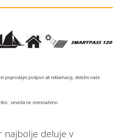
 in poprodajni podpori ali reklamaciji, deležni naše
ipombo: seveda ne onesnaženo.
 najbolje deluje v