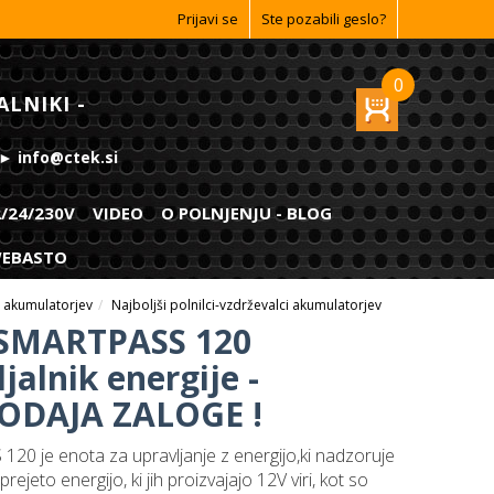
Prijavi se
Ste pozabili geslo?
0
ALNIKI -
 ► info@ctek.si
2/24/230V
VIDEO
O POLNJENJU - BLOG
 WEBASTO
ci akumulatorjev
Najboljši polnilci-vzdrževalci akumulatorjev
SMARTPASS 120
jalnik energije -
ODAJA ZALOGE !
0 je enota za upravljanje z energijo,ki nadzoruje
prejeto energijo, ki jih proizvajajo 12V viri, kot so