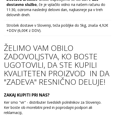
dostavno službo
, če je vplačilo vidno na našem računu do
11:30, oziroma naslednji delovni dan, najkasneje pa v treh
delovnih dneh.
Strošek dostave v Sloveniji, teža pošiljke do 5kg, znaša 4,92€
+DDV (6,00€ z DDV).
ŽELIMO VAM OBILO
ZADOVOLJSTVA, KO BOSTE
UGOTOVILI, DA STE KUPILI
KVALITETEN PROIZVOD IN DA
"ZADEVA" RESNIČNO DELUJE!
ZAKAJ KUPITI PRI NAS?
Ker smo "vir" - distributer švedskih polnilnikov za Slovenijo.
Ker boste ob morebitni pred in poprodajni podpori ali
reklamaciji,