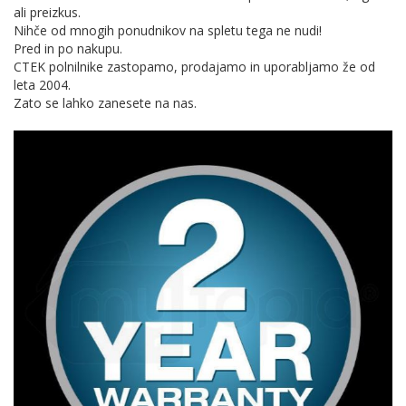
ali preizkus.
Nihče od mnogih ponudnikov na spletu tega ne nudi!
Pred in po nakupu.
CTEK polnilnike zastopamo, prodajamo in uporabljamo že od
leta 2004.
Zato se lahko zanesete na nas.