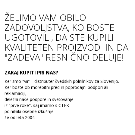
ŽELIMO VAM OBILO
ZADOVOLJSTVA, KO BOSTE
UGOTOVILI, DA STE KUPILI
KVALITETEN PROIZVOD IN DA
"ZADEVA" RESNIČNO DELUJE!
ZAKAJ KUPITI PRI NAS?
Ker smo "vir" - distributer švedskih polnilnikov za Slovenijo.
Ker boste ob morebitni pred in poprodajni podpori ali
reklamaciji,
deležni naše podpore in svetovanje
iz "prve roke", saj imamo s CTEK
polnilniki osebne izkušnje
že od leta 2004!