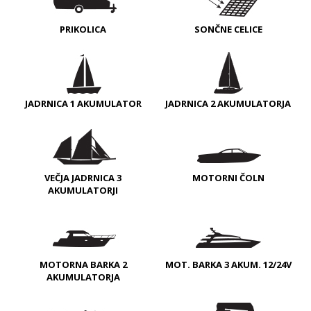
PRIKOLICA
SONČNE CELICE
JADRNICA 1 AKUMULATOR
JADRNICA 2 AKUMULATORJA
VEČJA JADRNICA 3
MOTORNI ČOLN
AKUMULATORJI
MOTORNA BARKA 2
MOT. BARKA 3 AKUM. 12/24V
AKUMULATORJA