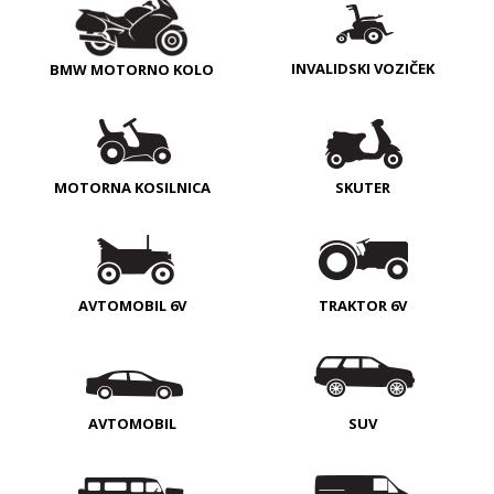
INVALIDSKI VOZIČEK
BMW MOTORNO KOLO
MOTORNA KOSILNICA
SKUTER
AVTOMOBIL 6V
TRAKTOR 6V
AVTOMOBIL
SUV