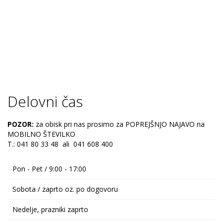
Delovni čas
POZOR:
za obisk pri nas prosimo za POPREJŠNJO NAJAVO na
MOBILNO ŠTEVILKO
T.: 041 80 33 48 ali 041 608 400
Pon - Pet / 9:00 - 17:00
Sobota / zaprto oz. po dogovoru
Nedelje, prazniki zaprto