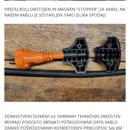
PRECEJ BOLJ OBSTOJEN IN MASIVEN "STOPPER" ZA KABEL NA
NAŠEM KABLU JE SESTAVLJEN TAKO (SLIKA SPODAJ)
ZDRAVSTVENI DOMOVI oz. SKRBNIKI TEHNIČNIH SREDSTEV
MORAJO POGOSTO MENJATI POŠKODOVANE DEFA KABLE
ZARADI POŠKODOVANIH KONEKTORJEV-PRIKLOPOV, SAJ JIM