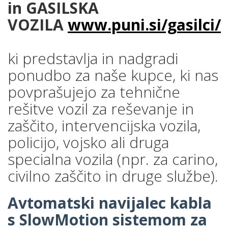
in GASILSKA
VOZILA
www.puni.si/gasilci/
ki predstavlja in nadgradi
ponudbo za naše kupce, ki nas
povprašujejo za tehnične
rešitve vozil za reševanje in
zaščito, intervencijska vozila,
policijo, vojsko ali druga
specialna vozila (npr. za carino,
civilno zaščito in druge službe).
Avtomatski navijalec kabla
s SlowMotion sistemom za