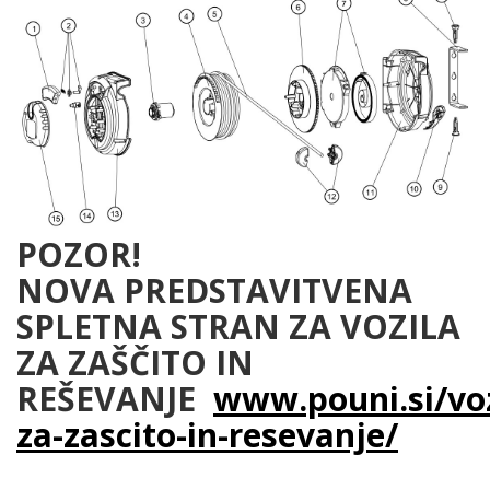
POZOR!
NOVA PREDSTAVITVENA
SPLETNA STRAN ZA VOZILA
ZA ZAŠČITO IN
REŠEVANJE
www.pouni.si/voz
za-zascito-in-resevanje/