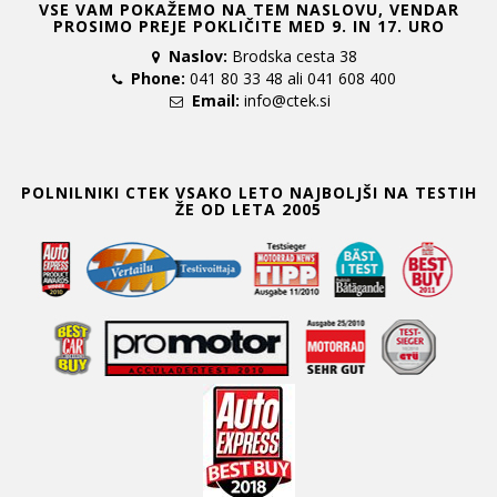
VSE VAM POKAŽEMO NA TEM NASLOVU, VENDAR
PROSIMO PREJE POKLIČITE MED 9. IN 17. URO
Naslov:
Brodska cesta 38
Phone:
041 80 33 48 ali 041 608 400
Email:
info@ctek.si
POLNILNIKI CTEK VSAKO LETO NAJBOLJŠI NA TESTIH
ŽE OD LETA 2005