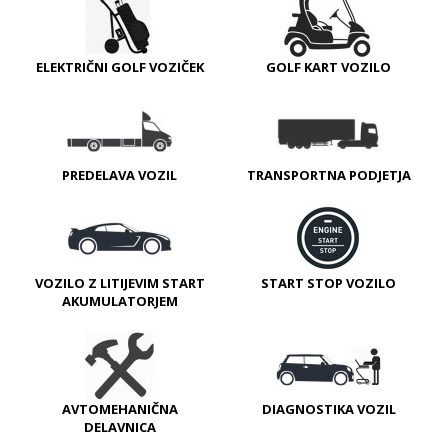
ELEKTRIČNI GOLF VOZIČEK
GOLF KART VOZILO
PREDELAVA VOZIL
TRANSPORTNA PODJETJA
VOZILO Z LITIJEVIM START
START STOP VOZILO
AKUMULATORJEM
AVTOMEHANIČNA
DIAGNOSTIKA VOZIL
DELAVNICA