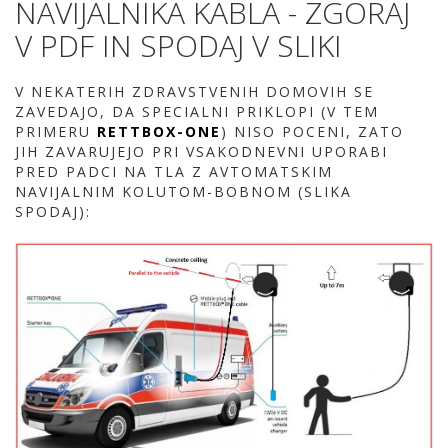
NAVIJALNIKA KABLA - ZGORAJ
V PDF IN SPODAJ V SLIKI
V NEKATERIH ZDRAVSTVENIH DOMOVIH SE
ZAVEDAJO, DA SPECIALNI PRIKLOPI (V TEM
PRIMERU
RETTBOX-
ONE
) NISO POCENI, ZATO
JIH ZAVARUJEJO PRI VSAKODNEVNI UPORABI
PRED PADCI NA TLA Z AVTOMATSKIM
NAVIJALNIM KOLUTOM-BOBNOM (SLIKA
SPODAJ):