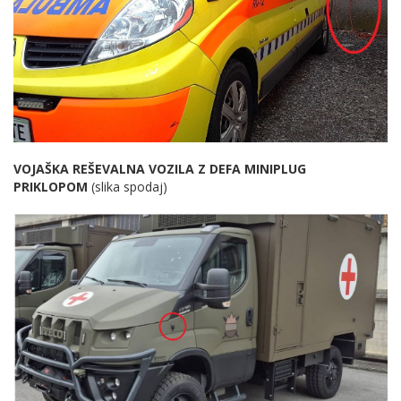
VOJAŠKA REŠEVALNA VOZILA Z DEFA MINIPLUG
PRIKLOPOM
(slika spodaj)