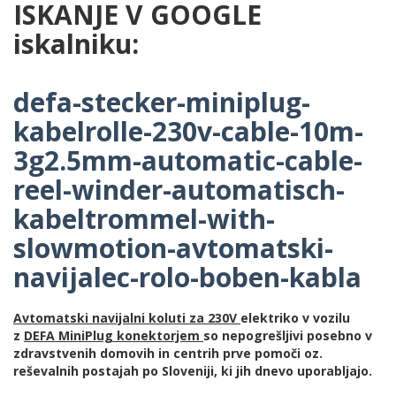
ISKANJE V GOOGLE
iskalniku:
defa-stecker-miniplug-
kabelrolle-230v-cable-10m-
3g2.5mm-automatic-cable-
reel-winder-automatisch-
kabeltrommel-with-
slowmotion-avtomatski-
navijalec-rolo-boben-kabla
Avtomatski navijalni koluti za 230V
elektriko v vozilu
z
DEFA MiniPlug konektorjem
so nepogrešljivi posebno v
zdravstvenih domovih in centrih prve pomoči oz.
reševalnih postajah po Sloveniji, ki jih dnevo uporabljajo.