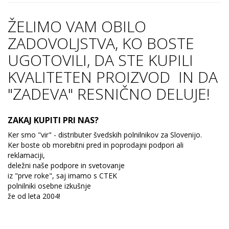
ŽELIMO VAM OBILO
ZADOVOLJSTVA, KO BOSTE
UGOTOVILI, DA STE KUPILI
KVALITETEN PROIZVOD IN DA
"ZADEVA" RESNIČNO DELUJE!
ZAKAJ KUPITI PRI NAS?
Ker smo "vir" - distributer švedskih polnilnikov za Slovenijo.
Ker boste ob morebitni pred in poprodajni podpori ali
reklamaciji,
deležni naše podpore in svetovanje
iz "prve roke", saj imamo s CTEK
polnilniki osebne izkušnje
že od leta 2004!