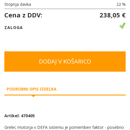
Stopnja davka
22 %
Cena z DDV:
238,05 €
ZALOGA
DODAJ V KOŠARICO
PODROBNI OPIS IZDELKA
Artikel: 470405
Grelec motorja v DEFA sistemu je pomemben faktor - posebno