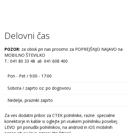
Delovni čas
POZOR:
za obisk pri nas prosimo za POPREJŠNJO NAJAVO na
MOBILNO ŠTEVILKO
T.: 041 80 33 48 ali 041 608 400
Pon - Pet / 9:00 - 17:00
Sobota / zaprto oz. po dogovoru
Nedelje, prazniki zaprto
Za ves dodatni pribor za CTEK polnilnike, razne specialne
konektorje in kable si oglejte pri vsakem polnilniku posebej
LEVO pri ponudbi polnilnikov, na android in iOS mobilnih