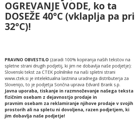
OGREVANJE VODE, ko ta
DOSEŽE 40°C (vklaplja pa pri
32°C)!
PRAVNO OBVESTILO
(zaradi 100% kopiranja naših tekstov na
spletne strani drugih podjetij, ki jim ne dobavlja naše podjetje):
Slovenski tekst za CTEK polnilnike na naši spletni strani
www.ctek.si je intelektualna lastnina uradnega distributerja za
Slovenijo, to je podjetja Sončna uprava Edvard Brank s.p.
Javna uporaba, tiskanje in razmnoževanje našega teksta
fizičnim osebam z dejavnostjo prodaje in
pravnim osebam za reklamiranje njihove prodaje v svojih
prostorih ali na spletu ni dovoljena, razen podjetjem, ki
jim dobavlja naše podjetje!