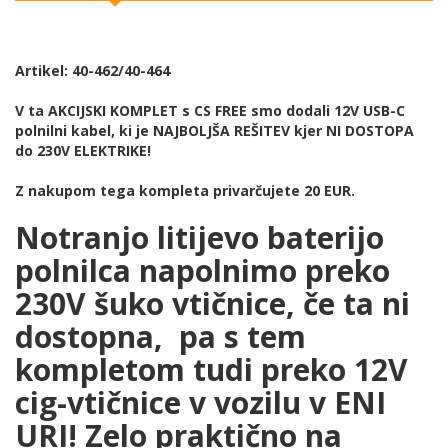
Artikel: 40-462/40-464
V ta AKCIJSKI KOMPLET s CS FREE smo dodali 12V USB-C
polnilni kabel, ki je NAJBOLJŠA REŠITEV kjer NI DOSTOPA
do 230V ELEKTRIKE!
Z nakupom tega kompleta privarčujete 20 EUR.
Notranjo litijevo baterijo
polnilca napolnimo preko
230V šuko vtičnice, če ta ni
dostopna, pa s tem
kompletom tudi preko 12V
cig-vtičnice v vozilu v ENI
URI! Zelo praktično na