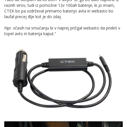
raznih virov, tudi iz pomožne 12v 100ah baterije, ki jo imam,
CTEK bo pa vzdrževal primarno baterijo avta in webasto bo
laufal precej dlje kot je do zdaj.
Npr. včasih na smučanju bi v naprej prižgal webasto da prideš v
topel avto in baterija kaput."