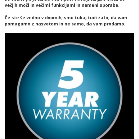
večjih moči in večimi funkcijami in nameni uporabe.
Če ste še vedno v dvomih, smo tukaj tudi zato, da vam
pomagamo z nasvetom in ne samo, da vam prodamo
.