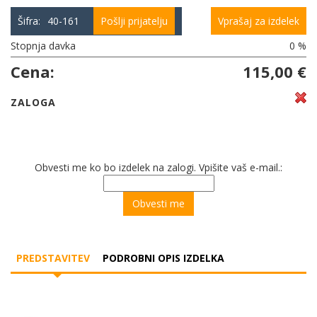
Šifra:
40-161
Pošlji prijatelju
Vprašaj za izdelek
Stopnja davka
0 %
Cena:
115,00 €
ZALOGA
Obvesti me ko bo izdelek na zalogi. Vpišite vaš e-mail.:
PREDSTAVITEV
PODROBNI OPIS IZDELKA