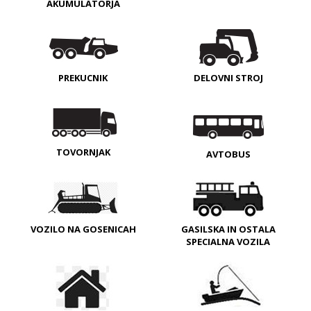
AKUMULATORJA
PREKUCNIK
DELOVNI STROJ
TOVORNJAK
AVTOBUS
VOZILO NA GOSENICAH
GASILSKA IN OSTALA
SPECIALNA VOZILA