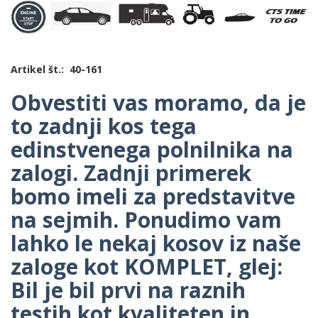
Artikel št.: 40-161
Obvestiti vas moramo, da je
to zadnji kos tega
edinstvenega polnilnika na
zalogi. Zadnji primerek
bomo imeli za predstavitve
na sejmih. Ponudimo vam
lahko le nekaj kosov iz naše
zaloge kot KOMPLET, glej:
Bil je bil prvi na raznih
testih kot kvaliteten in