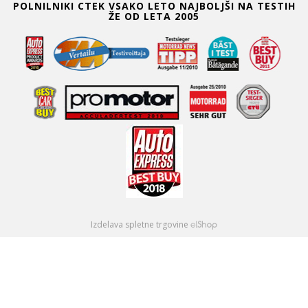
POLNILNIKI CTEK VSAKO LETO NAJBOLJŠI NA TESTIH
ŽE OD LETA 2005
Izdelava spletne trgovine