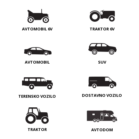
AVTOMOBIL 6V
TRAKTOR 6V
AVTOMOBIL
SUV
DOSTAVNO VOZILO
TERENSKO VOZILO
TRAKTOR
AVTODOM