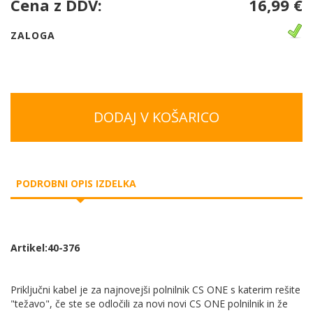
Cena z DDV:
16,99 €
ZALOGA
DODAJ V KOŠARICO
PODROBNI OPIS IZDELKA
Artikel:40-376
Priključni kabel je za najnovejši polnilnik CS ONE s katerim rešite
"težavo", če ste se odločili za novi novi CS ONE polnilnik in že