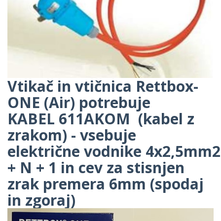
Vtikač in vtičnica Rettbox-
ONE (Air) potrebuje
KABEL
611AKOM
(kabel z
zrakom) - vsebuje
električne vodnike 4x2,5mm2
+ N + 1 in cev za stisnjen
zrak premera 6mm (spodaj
in zgoraj)