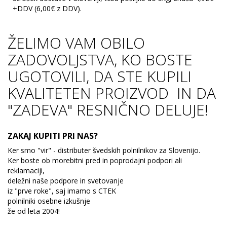
+DDV (6,00€ z DDV).
ŽELIMO VAM OBILO
ZADOVOLJSTVA, KO BOSTE
UGOTOVILI, DA STE KUPILI
KVALITETEN PROIZVOD IN DA
"ZADEVA" RESNIČNO DELUJE!
ZAKAJ KUPITI PRI NAS?
Ker smo "vir" - distributer švedskih polnilnikov za Slovenijo.
Ker boste ob morebitni pred in poprodajni podpori ali
reklamaciji,
deležni naše podpore in svetovanje
iz "prve roke", saj imamo s CTEK
polnilniki osebne izkušnje
že od leta 2004!