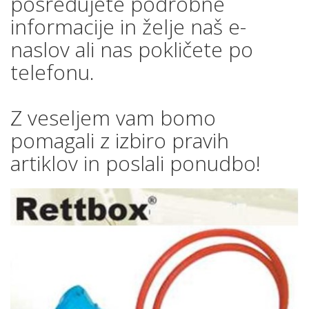
posredujete podrobne
informacije in želje naš e-
naslov ali nas pokličete po
telefonu.
Z veseljem vam bomo
pomagali z izbiro pravih
artiklov in poslali ponudbo!