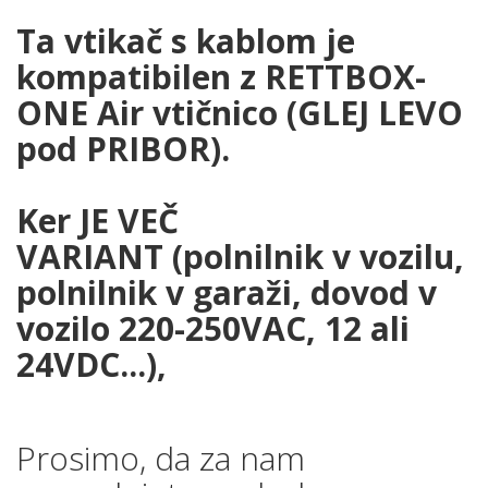
Ta vtikač s kablom je
kompatibilen z RETTBOX-
ONE Air vtičnico (GLEJ LEVO
pod PRIBOR).
Ker JE VEČ
VARIANT (polnilnik v vozilu,
polnilnik v garaži, dovod v
vozilo 220-250VAC, 12 ali
24VDC...),
Prosimo, da za nam