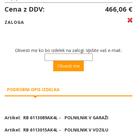
Cena z DDV:
466,06 €
ZALOGA
Obvesti me ko bo izdelek na zalogi. Vpišite vaš e-mail.:
PODROBNI OPIS IZDELKA
Artikel: RB 6113089AK4L - POLNILNIK V GARAŽI
Artikel: RB 6113015AK4L - POLNILNIK V VOZILU