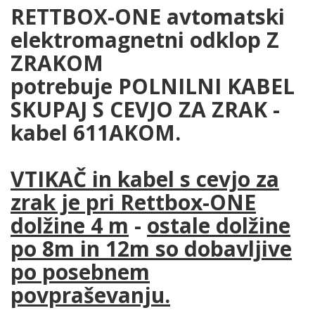
RETTBOX-ONE avtomatski
elektromagnetni odklop Z
ZRAKOM
potrebuje POLNILNI KABEL
SKUPAJ S CEVJO ZA ZRAK -
kabel 611AKOM.
VTIKAČ in kabel s cevjo za
zrak je pri Rettbox-ONE
dolžine 4 m
-
ostale dolžine
po 8m in 12m so dobavljive
po posebnem
povpraševanju.